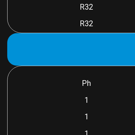
R32
R32
Ph
1
1
1