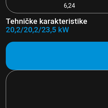
6,24
Tehničke karakteristike
20,2/20,2/23,5 kW