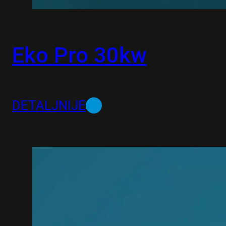
Eko Pro 30kw
DETALJNIJE