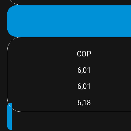
COP
6,01
6,01
6,18