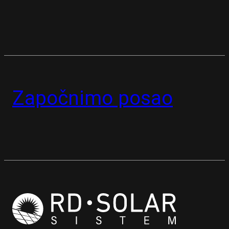
Započnimo posao