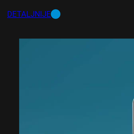
DETALJNIJE