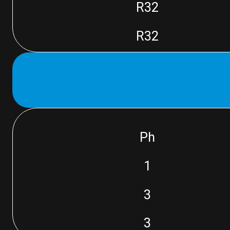
R32
R32
Ph
1
3
3