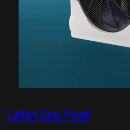
Lafat Eco Pool