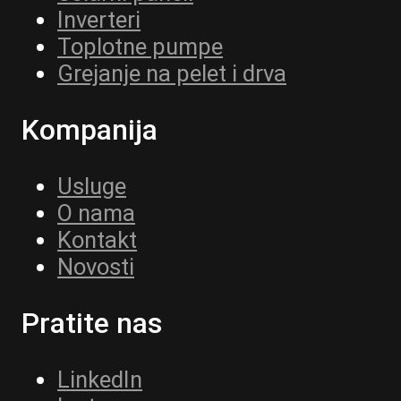
Inverteri
Toplotne pumpe
Grejanje na pelet i drva
Kompanija
Usluge
O nama
Kontakt
Novosti
Pratite nas
LinkedIn