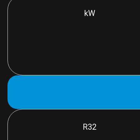
kW
R32