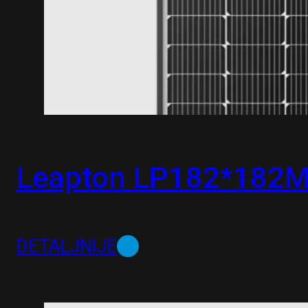
Leapton LP182*182
DETALJNIJE