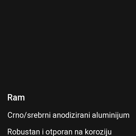
Ram
Crno/srebrni anodizirani aluminijum
Robustan i otporan na koroziju