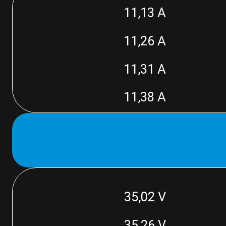
11,13 A
11,26 A
11,31 A
11,38 A
35,02 V
35,26 V