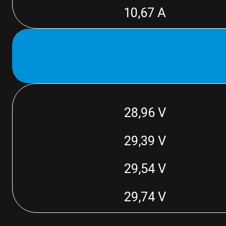
10,67 A
28,96 V
29,39 V
29,54 V
29,74 V