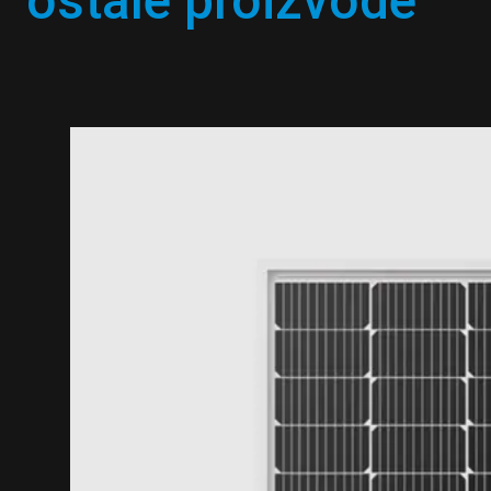
ostale proizvode