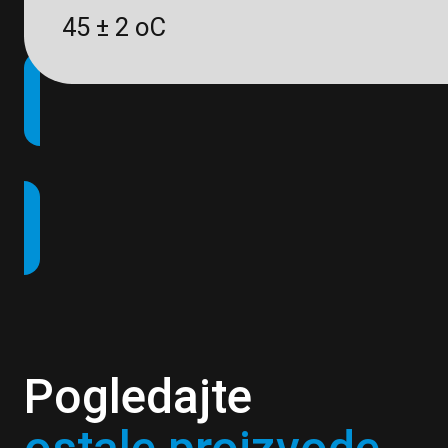
45 ± 2 oC
Pogledajte