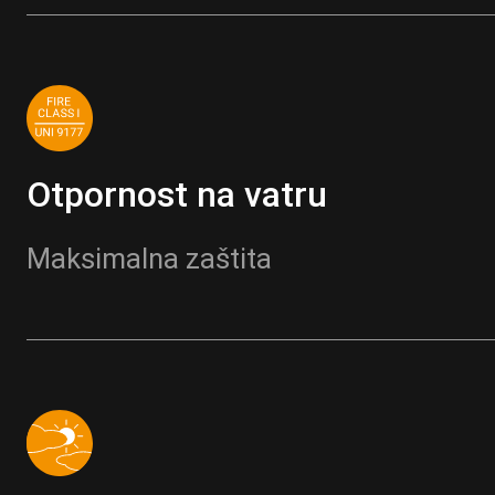
Otpornost na vatru
Maksimalna zaštita