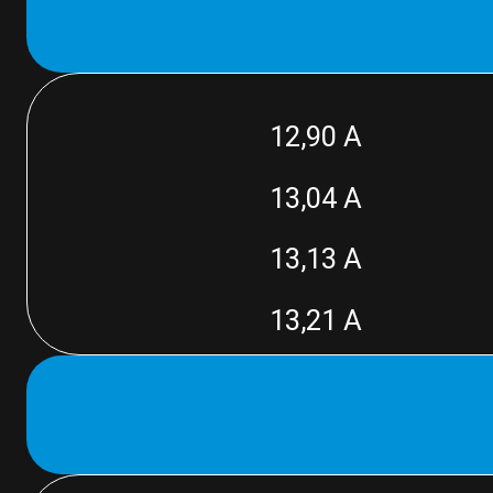
12,90 A
13,04 A
13,13 A
13,21 A