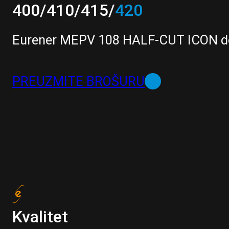
400/410/415/
420
Eurener MEPV 108 HALF-CUT ICON donosi
PREUZMITE BROŠURU
Kvalitet