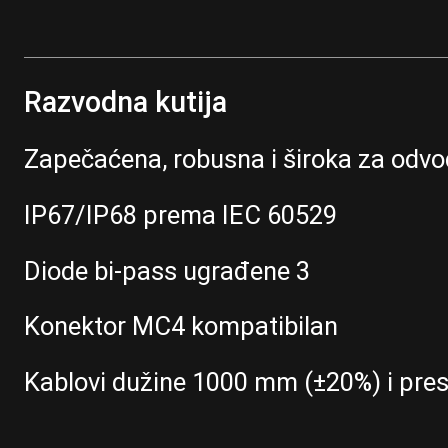
Razvodna kutija
Zapečaćena, robusna i široka za odvo
IP67/IP68 prema IEC 60529
Diode bi-pass ugrađene 3
Konektor MC4 kompatibilan
Kablovi dužine 1000 mm (±20%) i pr