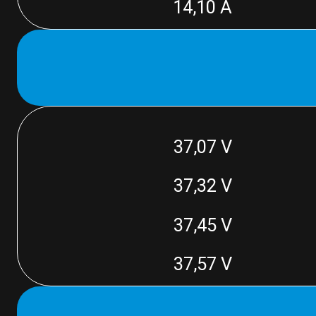
14,10 A
37,07 V
37,32 V
37,45 V
37,57 V