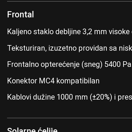
Frontal
Kaljeno staklo debljine 3,2 mm visoke 
Teksturiran, izuzetno providan sa ni
Frontalno opterećenje (sneg) 5400 Pa 
Konektor MC4 kompatibilan
Kablovi dužine 1000 mm (±20%) i pr
Solarne ćelije