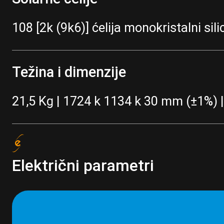
108 [2k (9k6)] ćelija monokristalni sil
Težina i dimenzije
21,5 Kg | 1724 k 1134 k 30 mm (±1%)
Električni parametri