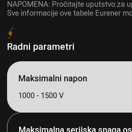
NAPOMENA: Pročitajte uputstvo za upot
Sve informacije ove tabele Eurener mo
Radni parametri
Maksimalni napon
1000 - 1500 V
Maksimalna serijska snaga osi