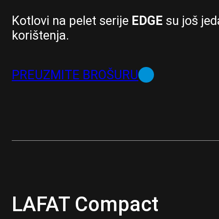
Kotlovi na pelet serije
EDGE
su još jed
korištenja.
PREUZMITE BROŠURU
LAFAT Compact