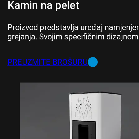
Kamin na pelet
Proizvod predstavlja uređaj namjenjen
grejanja. Svojim specifičnim dizajno
PREUZMITE BROŠURU