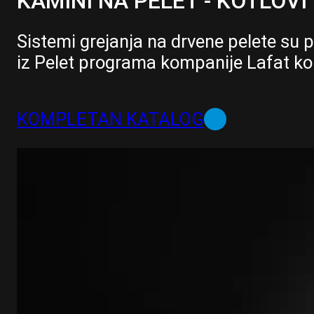
KAMINI NA PELET - KOTLOVI
Sistemi grejanja na drvene pelete su p
iz Pelet programa kompanije Lafat konc
KOMPLETAN KATALOG