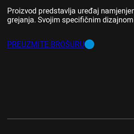
Proizvod predstavlja uređaj namjenjen
grejanja. Svojim specifičnim dizajno
PREUZMITE BROŠURU