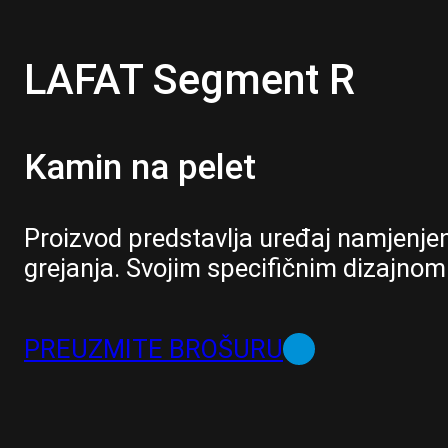
LAFAT Segment R
Kamin na pelet
Proizvod predstavlja uređaj namjenjen
grejanja. Svojim specifičnim dizajno
PREUZMITE BROŠURU