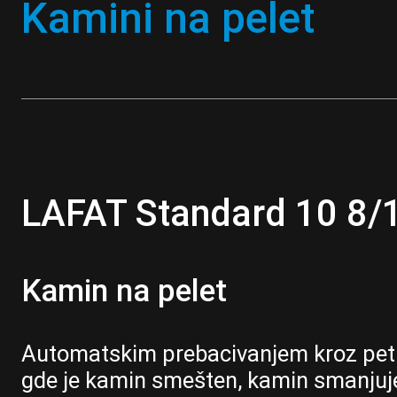
Kamini na pelet
LAFAT Standard 10 8/
Kamin na pelet
Automatskim prebacivanjem kroz pet ra
gde je kamin smešten, kamin smanjuj