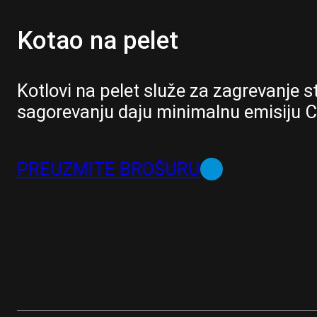
Kotao na pelet
Kotlovi na pelet služe za zagrevanje 
sagorevanju daju minimalnu emisiju C
PREUZMITE BROŠURU