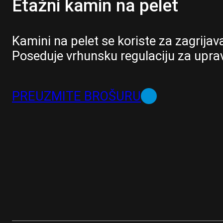
Etažni kamin na pelet
Kamini na pelet se koriste za zagrija
Poseduje vrhunsku regulaciju za upravl
PREUZMITE BROŠURU