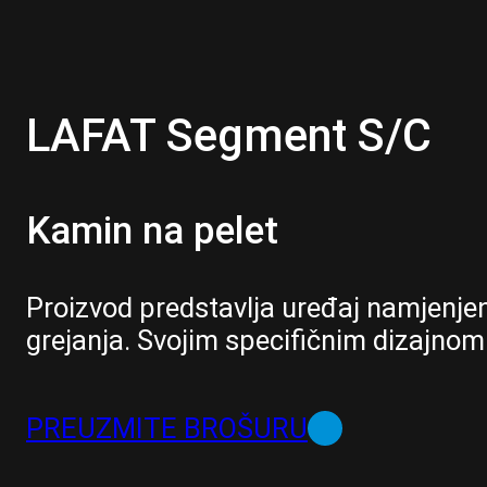
LAFAT Segment S/C
Kamin na pelet
Proizvod predstavlja uređaj namjenjen
grejanja. Svojim specifičnim dizajno
PREUZMITE BROŠURU