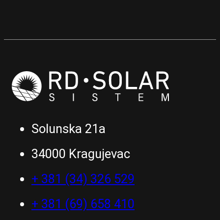
Solunska 21a
34000 Kragujevac
+ 381 (34) 326 529
+ 381 (69) 658 410