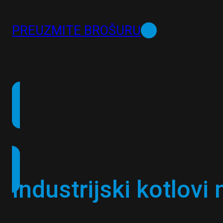
PREUZMITE BROŠURU
Industrijski kotlovi 