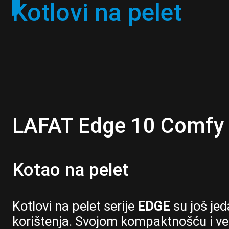
Kotlovi na pelet
LAFAT Edge 10 Comfy
Kotao na pelet
Kotlovi na pelet serije
EDGE
su još jed
korištenja. Svojom kompaktnošću i vel