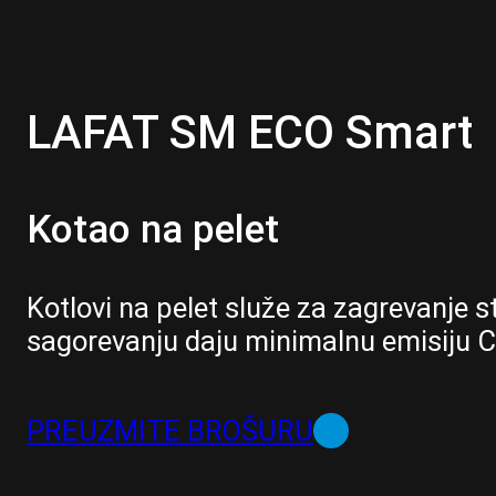
LAFAT SM ECO Smart
Kotao na pelet
Kotlovi na pelet služe za zagrevanje 
sagorevanju daju minimalnu emisiju C
PREUZMITE BROŠURU