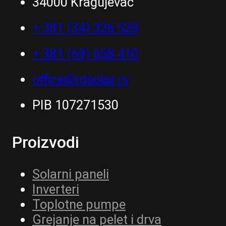
34000 Kragujevac
+ 381 (34) 326 529
+ 381 (69) 658 410
office@rdsolar.rs
PIB 107271530
Proizvodi
Solarni paneli
Inverteri
Toplotne pumpe
Grejanje na pelet i drva