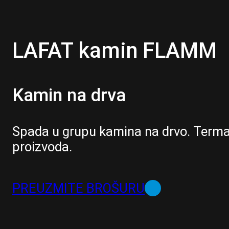
LAFAT kamin FLAMM
Kamin na drva
Spada u grupu kamina na drvo. Term
proizvoda.
PREUZMITE BROŠURU