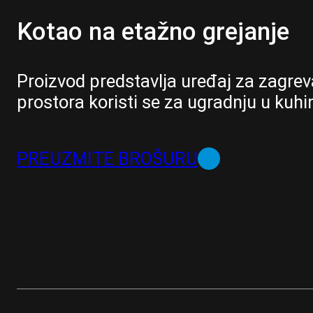
Kotao na etažno grejanje
Proizvod predstavlja uređaj za zagrev
prostora koristi se za ugradnju u kuhi
PREUZMITE BROŠURU