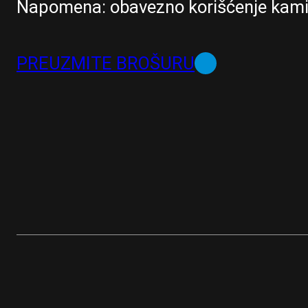
Napomena: obavezno korišćenje kami
PREUZMITE BROŠURU