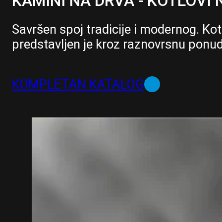
KAMINI NA DRVA - KOTLOVI 
Savršen spoj tradicije i modernog. Ko
predstavljen je kroz raznovrsnu ponudu
KOMPLETAN KATALOG