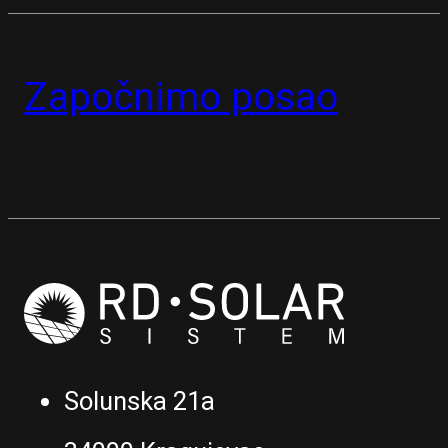
Započnimo posao
Solunska 21a