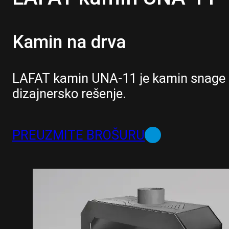
Kamin na drva
LAFAT kamin UNA-11 je kamin snage
dizajnersko rešenje.
PREUZMITE BROŠURU