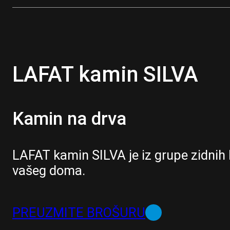
LAFAT kamin SILVA
Kamin na drva
LAFAT kamin SILVA je iz grupe zidni
vašeg doma.
PREUZMITE BROŠURU