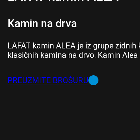
Kamin na drva
LAFAT kamin ALEA je iz grupe zidnih 
klasičnih kamina na drvo. Kamin Alea pos
PREUZMITE BROŠURU