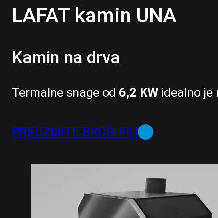
LAFAT kamin UNA
Kamin na drva
Termalne snage od
6,2 KW
idealno je
PREUZMITE BROŠURU