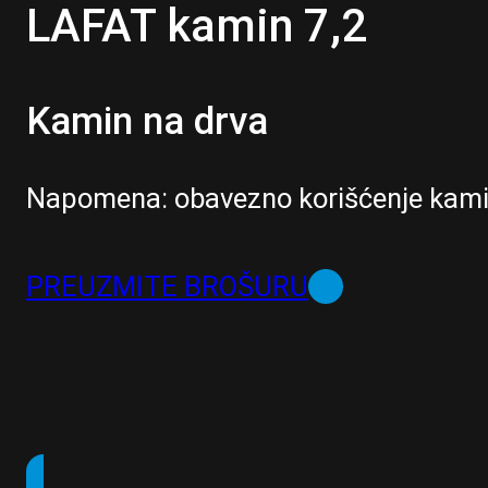
LAFAT kamin 7,2
Kamin na drva
Napomena: obavezno korišćenje kami
PREUZMITE BROŠURU