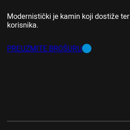
Modernistički je kamin koji dostiže t
korisnika.
PREUZMITE BROŠURU