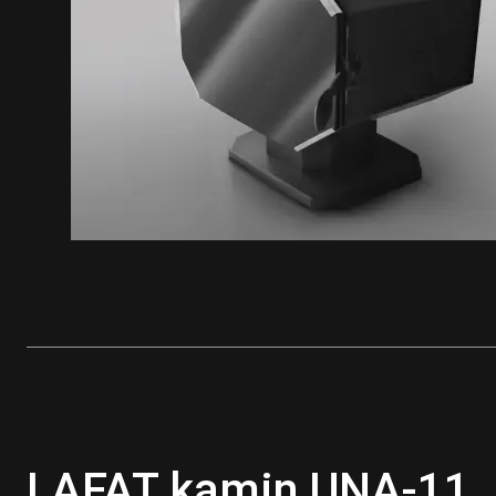
LAFAT kamin UNA-11