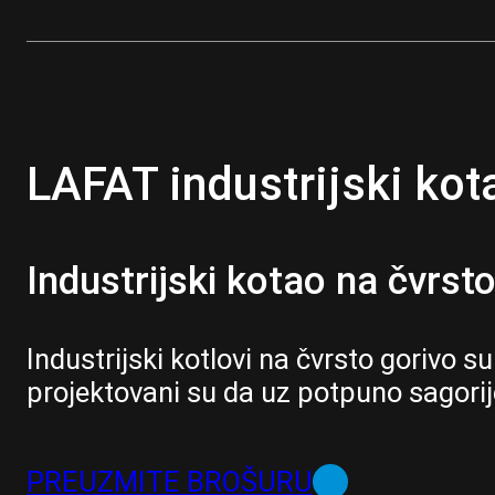
LAFAT industrijski kot
Industrijski kotao na čvrst
Industrijski kotlovi na čvrsto gorivo 
projektovani su da uz potpuno sagorij
PREUZMITE BROŠURU