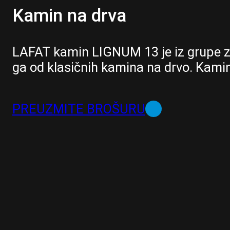
Kamin na drva
LAFAT kamin LIGNUM 13 je iz grupe zi
ga od klasičnih kamina na drvo. Kamin A
PREUZMITE BROŠURU