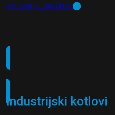
PREUZMITE BROŠURU
Industrijski kotlovi